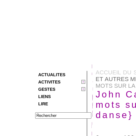
ACCUEIL DU 
ACTUALITES
ET AUTRES M
ACTIVITES
MOTS SUR LA
GESTES
John C
LIENS
mots su
LIRE
danse}