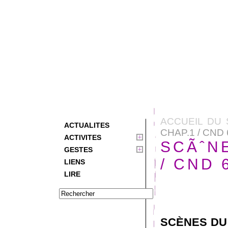
ACCUEIL DU 
ACTUALITES
CHAP.1 / CND
ACTIVITES
SCÃˆNE
GESTES
/ CND 
LIENS
LIRE
SCÈNES DU 