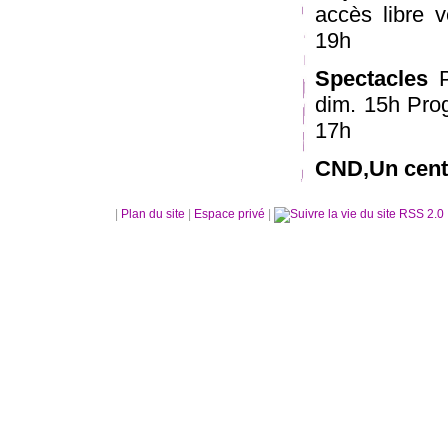
accès libre 
19h
Spectacles
P
dim. 15h Pro
17h
CND,Un centr
|
Plan du site
|
Espace privé
|
RSS 2.0