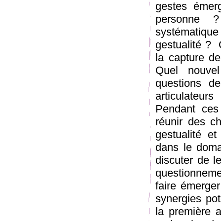
gestes émerg
personne ?
systématique
gestualité ? 
la capture de
Quel nouvel
questions de 
articulateur
Pendant ces 
réunir des ch
gestualité e
dans le domai
discuter de l
questionnemen
faire émerger
synergies pot
la première a