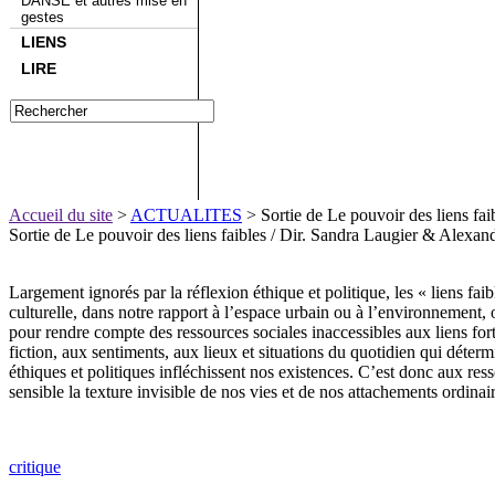
DANSE et autres mise en
gestes
LIENS
LIRE
Accueil du site
>
ACTUALITES
> Sortie de Le pouvoir des liens faib
Sortie de Le pouvoir des liens faibles / Dir. Sandra Laugier & Alexa
Largement ignorés par la réflexion éthique et politique, les « liens fa
culturelle, dans notre rapport à l’espace urbain ou à l’environnement,
pour rendre compte des ressources sociales inaccessibles aux liens forts
fiction, aux sentiments, aux lieux et situations du quotidien qui déte
éthiques et politiques infléchissent nos existences. C’est donc aux r
sensible la texture invisible de nos vies et de nos attachements ordinair
critique