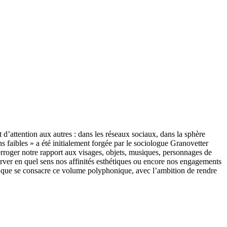
 d’attention aux autres : dans les réseaux sociaux, dans la sphère
 faibles » a été initialement forgée par le sociologue Granovetter
nterroger notre rapport aux visages, objets, musiques, personnages de
server en quel sens nos affinités esthétiques ou encore nos engagements
un que se consacre ce volume polyphonique, avec l’ambition de rendre