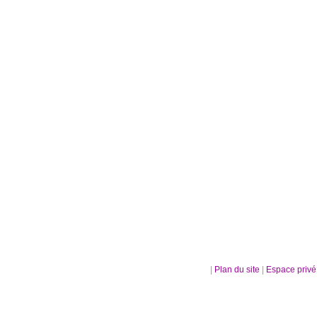
|
Plan du site
|
Espace priv