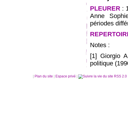
PLEURER
: 
Anne Sophie
périodes diffé
REPERTOIR
Notes :
[1] Giorgio 
politique (19
|
Plan du site
|
Espace privé
|
RSS 2.0