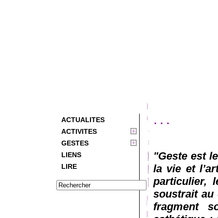
...
ACTUALITES
ACTIVITES
GESTES
"Geste est l
LIENS
LIRE
la vie et l’a
particulier,
soustrait au 
fragment so