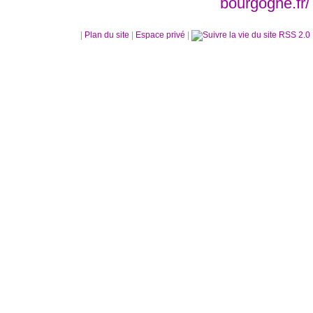
bourgogne.fr/
|
Plan du site
|
Espace privé
|
RSS 2.0