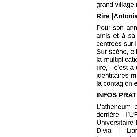
grand villag
Rire [Antoni
Pour son ann
amis et à sa 
centrées sur l
Sur scène, ell
la multiplica
rire, c’est-
identitaires 
la contagion e
INFOS PRA
L’atheneum 
derrière l’
Universitaire 
Divia : Li