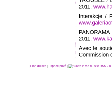
TROUBLE / Bru
2011,
www.ha
Interakcje / 
www.galeriaof
PANORAMA / 
2011,
www.ka
Avec le sout
Commission 
|
Plan du site
|
Espace privé
|
RSS 2.0