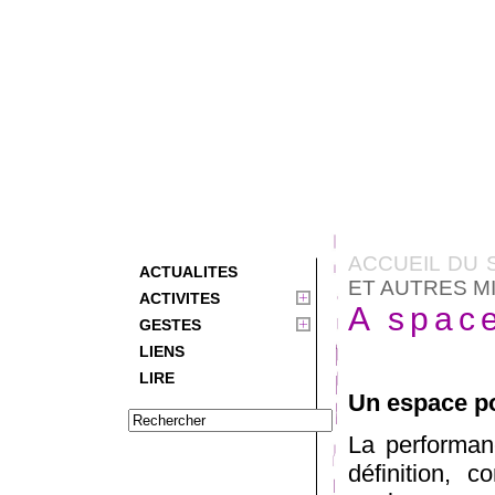
ACCUEIL DU 
ACTUALITES
ET AUTRES M
ACTIVITES
A space
GESTES
LIENS
LIRE
Un espace po
La performanc
définition, 