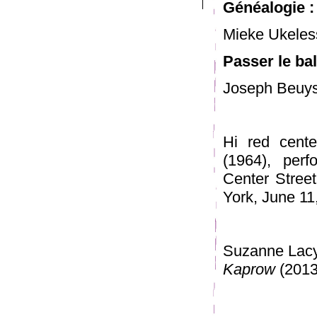
Généalogie :
Mieke Ukeles
Passer le bal
Joseph Beuy
Hi red cent
(1964), per
Center Stree
York, June 11
Suzanne Lac
Kaprow
(2013