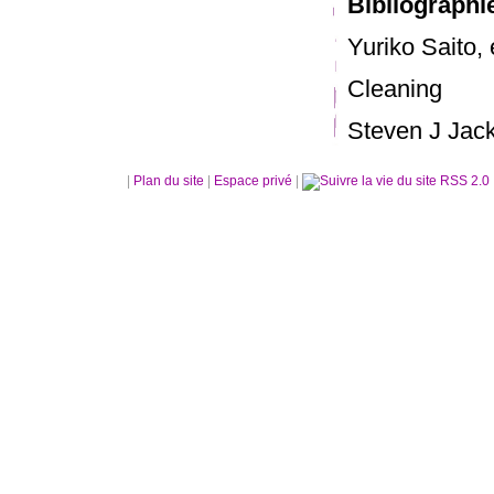
Bibliographi
Yuriko Saito,
Cleaning
Steven J Jack
|
Plan du site
|
Espace privé
|
RSS 2.0