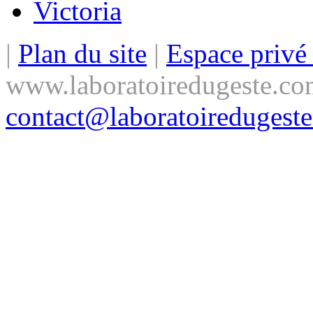
Victoria
|
Plan du site
|
Espace priv
www.laboratoiredugeste.co
contact@laboratoiredugest