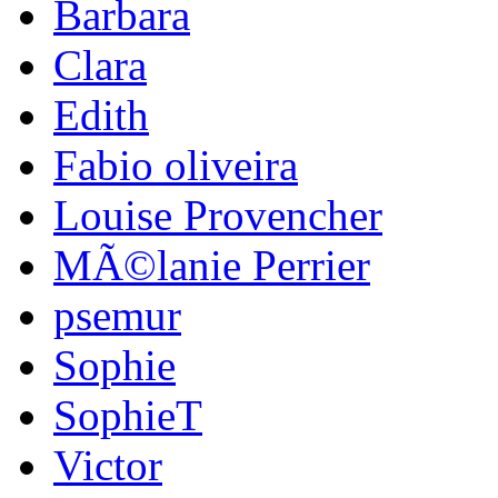
Barbara
Clara
Edith
Fabio oliveira
Louise Provencher
MÃ©lanie Perrier
psemur
Sophie
SophieT
Victor