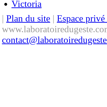
Victoria
|
Plan du site
|
Espace priv
www.laboratoiredugeste.co
contact@laboratoiredugest