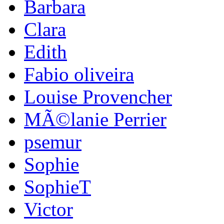
Barbara
Clara
Edith
Fabio oliveira
Louise Provencher
MÃ©lanie Perrier
psemur
Sophie
SophieT
Victor