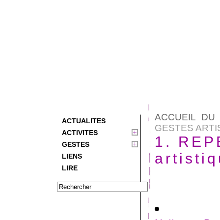
ACCUEIL DU 
ACTUALITES
GESTES ARTI
ACTIVITES
1. REP
GESTES
artisti
LIENS
LIRE