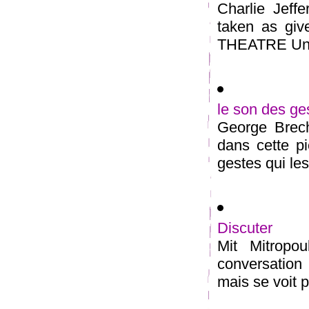
Charlie Jeff
taken as g
THEATRE Un ar
le son des ge
George Brech
dans cette p
gestes qui les
Discuter
Mit Mitropo
conversation
mais se voit p