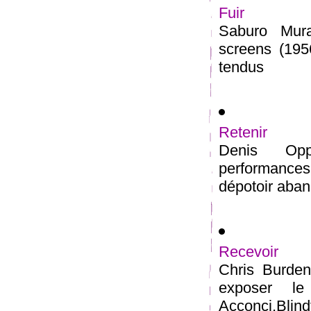
Fuir
Saburo Mur
screens (195
tendus
Retenir
Denis Oppe
performances 
dépotoir aban
Recevoir
Chris Burden
exposer le
Acconci,Blindf