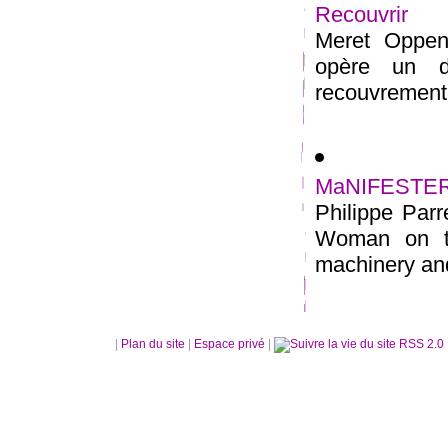
Recouvrir
Meret Oppenh
opère un dé
recouvrement 
MaNIFESTE
Philippe Parr
Woman on t
machinery an
|
Plan du site
|
Espace privé
|
RSS 2.0