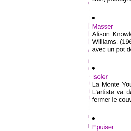
Masser
Alison Knowl
Williams, (19
avec un pot de
Isoler
La Monte You
L’artiste va d
fermer le couv
Epuiser