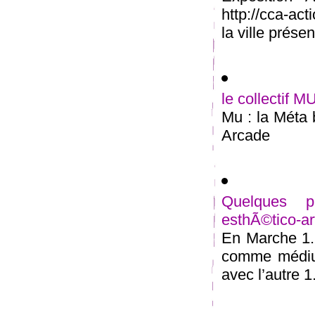
http://cca-ac
la ville présent
le collectif M
Mu : la Méta 
Arcade
Quelques pi
esthÃ©tico-ar
En Marche 1.
comme médium
avec l’autre 1