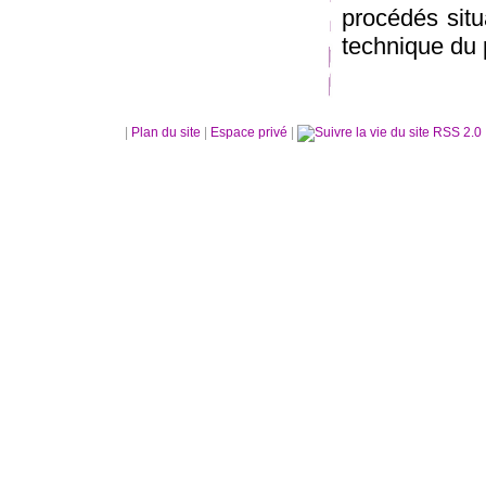
procédés situ
technique du p
|
Plan du site
|
Espace privé
|
RSS 2.0