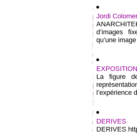
Jordi Colome
ANARCHITEKTO
d’images fi
qu’une image e
EXPOSITION
La figure 
représentati
l’expérience d
DERIVES
DERIVES http: