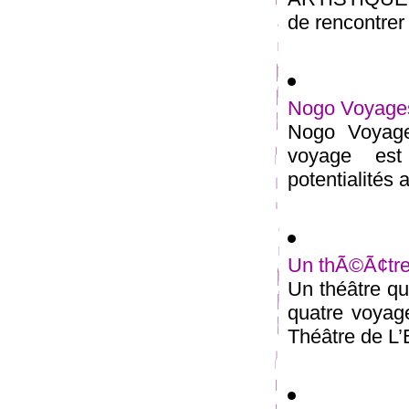
de rencontrer 
Nogo Voyage
Nogo Voyages
voyage est 
potentialités a
Un thÃ©Ã¢tre
Un théâtre q
quatre voyag
Théâtre de L’Et