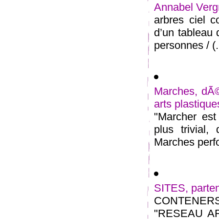
Annabel Vergn
arbres ciel c
d’un tableau 
personnes / (.
Marches, dÃ©a
arts plastiques
"Marcher est
plus trivial
Marches perfo
SITES, partena
CONTENER
"RESEAU ART