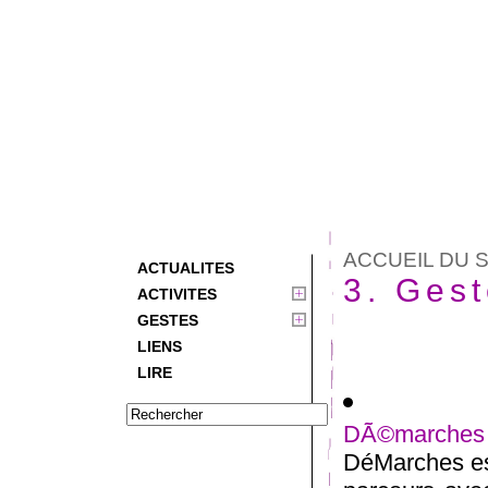
ACCUEIL DU S
ACTUALITES
3. Ges
ACTIVITES
GESTES
LIENS
LIRE
DÃ©marches
DéMarches est