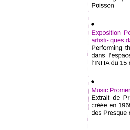
Poisson
Exposition Pe
artisti- ques
Performing th
dans l’espac
l’INHA du 15 m
Music Promen
Extrait de P
créée en 1969
des Presque ri