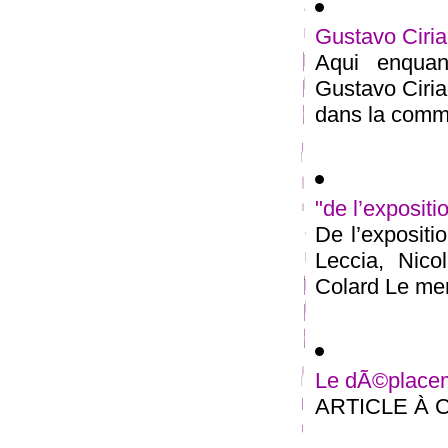
Gustavo Ciri
Aqui enquan
Gustavo Ciri
dans la commu
"de l’expositi
De l’expositi
Leccia, Nico
Colard Le merc
Le dÃ©placeme
ARTICLE À 