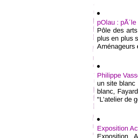
pOlau : pÃ´le
Pôle des arts
plus en plus s
Aménageurs é
Philippe Vasse
un site blanc
blanc, Fayard
"L’atelier de g
Exposition Act
Exposition A