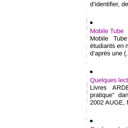
d’identifier, d
Mobile Tube
Mobile Tube 
étudiants en m
d’après une (.
Quelques lect
Livres ARD
pratique” da
2002 AUGE, Ma