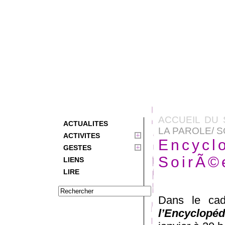
ACCUEIL DU 
ACTUALITES
LA PAROLE/ S
ACTIVITES
Encycl
GESTES
SoirÃ©
LIENS
LIRE
Dans le cad
l’Encyclopé