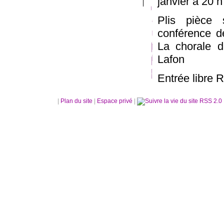
janvier à 20 h
Plis pièce
conférence d
La chorale d
Lafon
Entrée libre 
|
Plan du site
|
Espace privé
|
RSS 2.0