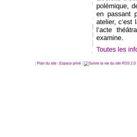
polémique, de
en passant p
atelier, c’es
l’acte théâtr
examine.
Toutes les in
|
Plan du site
|
Espace privé
|
RSS 2.0