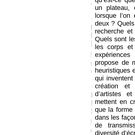
un plateau,
lorsque l’on
deux ? Quels 
recherche et
Quels sont les
les corps et
expériences
propose de m
heuristiques e
qui inventent
création et
d’artistes e
mettent en c
que la forme 
dans les faço
de transmis
diversité d’éc