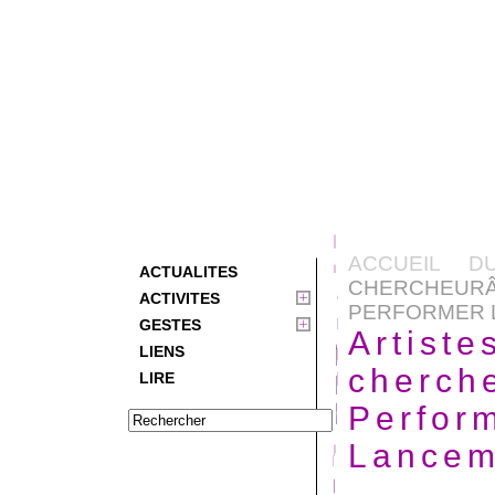
ACCUEIL D
ACTUALITES
CHERCHEUR
ACTIVITES
PERFORMER LE
GESTES
Artiste
LIENS
cherche
LIRE
Perform
Lancem