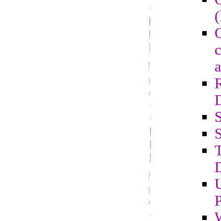
(
Q
c
a
S