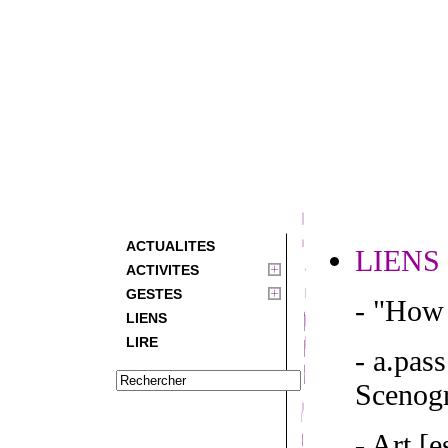
ACTUALITES
LIENS
ACTIVITES
GESTES
- "How 
LIENS
LIRE
- a.pas
Scenogr
- Art [