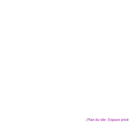
|
Plan du site
|
Espace priv