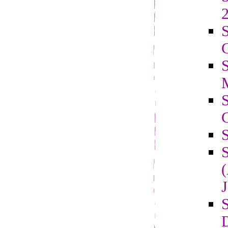
2
S
C
J