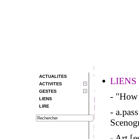
ACTUALITES
LIENS
ACTIVITES
GESTES
- "How 
LIENS
LIRE
- a.pas
Scenogr
- Art [