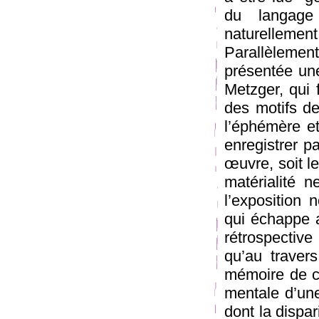
du langage
naturelleme
Parallèleme
présentée une
Metzger, qui 
des motifs d
l’éphémère et
enregistrer pa
œuvre, soit l
matérialité 
l’exposition
qui échappe a
rétrospective
qu’au traver
mémoire de ce
mentale d’un
dont la dispar