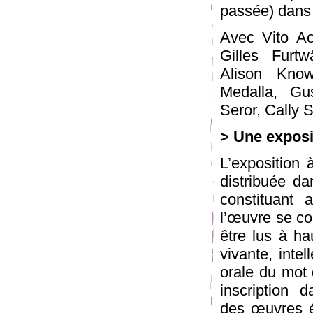
passée) dans 
Avec Vito Ac
Gilles Furtw
Alison Know
Medalla, Gu
Seror, Cally S
> Une exposit
L’exposition 
distribuée da
constituant 
l’œuvre se co
être lus à ha
vivante, intel
orale du mot 
inscription d
des œuvres éc