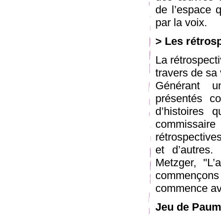
de l’espace q
par la voix.
> Les rétros
La rétrospecti
travers de sa
Générant u
présentés co
d’histoires 
commissai
rétrospective
et d’autres
Metzger, "L’a
commençons 
commence avec
Jeu de Paum