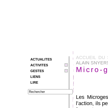
ACCUEIL DU 
ACTUALITES
ALAIN SNYER
ACTIVITES
Micro-g
GESTES
LIENS
LIRE
Les Microges
l’action, ils 