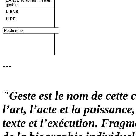
DANSE et autres mise en
gestes
LIENS
LIRE
...
"Geste est le nom de cette c
l’art, l’acte et la puissance,
texte et l’exécution. Fragm