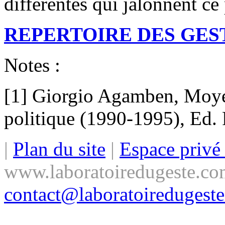
différentes qui jalonnent ce
REPERTOIRE DES GES
Notes :
[1] Giorgio Agamben, Moyens
politique (1990-1995), Ed. 
|
Plan du site
|
Espace priv
www.laboratoiredugeste.co
contact@laboratoiredugest