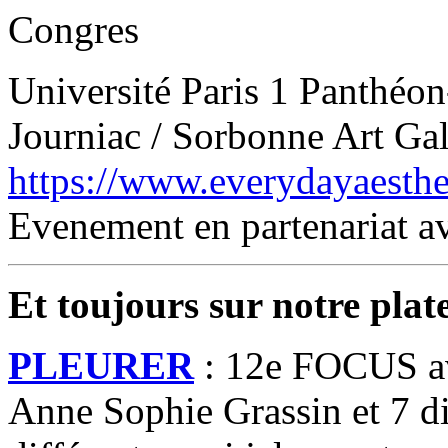
Congres
Université Paris 1 Panthéon
Journiac / Sorbonne Art Gal
https://www.everydayaesthet
Evenement en partenariat av
Et toujours sur notre pla
PLEURER
: 12e FOCUS av
Anne Sophie Grassin et 7 d