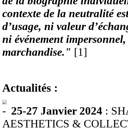
de la biographie individuel
contexte de la neutralité es
d’usage, ni valeur d’échan
ni événement impersonnel, l
marchandise."
[1]
Actualités :
25-27 Janvier 2024
: SH
AESTHETICS & COLLECTI