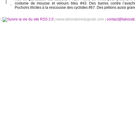
costume de mousse et velours bleu #43. Des barres contre l’avach
Pochoirs illicites à la rescousse des cyclistes #67. Des piétons aussi gra
é
|
RSS 2.0
| www.laboratoiredugeste.com |
contact@laborat