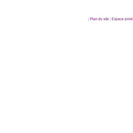
|
Plan du site
|
Espace priv