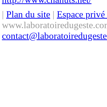
|
Plan du site
|
Espace priv
www.laboratoiredugeste.co
contact@laboratoiredugest