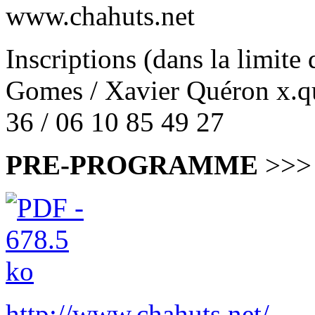
www.chahuts.net
Inscriptions (dans la limite
Gomes / Xavier Quéron x.
36 / 06 10 85 49 27
PRE-PROGRAMME
>>>
http://www.chahuts.net/