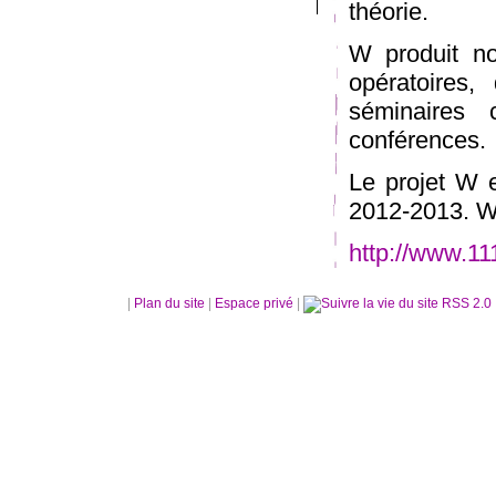
théorie.
W produit no
opératoires,
séminaires c
conférences.
Le projet W e
2012-2013. 
http://www.11
|
Plan du site
|
Espace privé
|
RSS 2.0