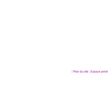
|
Plan du site
|
Espace priv