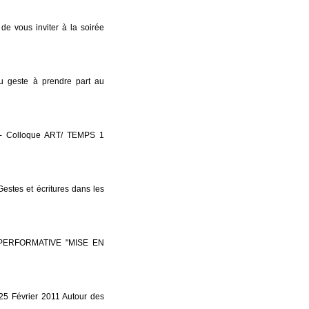
de vous inviter à la soirée
u geste à prendre part au
nt- Colloque ART/ TEMPS 1
stes et écritures dans les
 PERFORMATIVE "MISE EN
25 Février 2011 Autour des