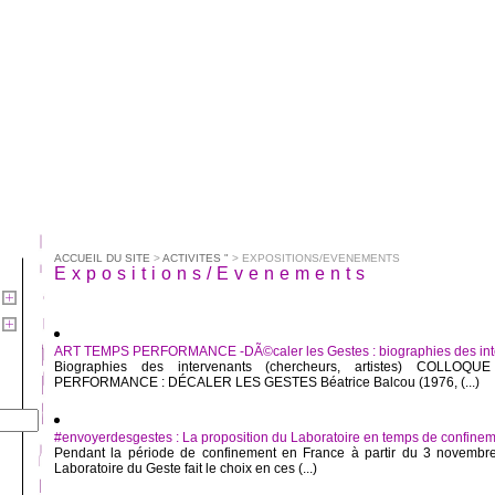
ACCUEIL DU SITE
>
ACTIVITES "
> EXPOSITIONS/EVENEMENTS
Expositions/Evenements
ART TEMPS PERFORMANCE -DÃ©caler les Gestes : biographies des int
Biographies des intervenants (chercheurs, artistes) COLL
PERFORMANCE : DÉCALER LES GESTES Béatrice Balcou (1976, (...)
#envoyerdesgestes : La proposition du Laboratoire en temps de confine
Pendant la période de confinement en France à partir du 3 novembre
Laboratoire du Geste fait le choix en ces (...)