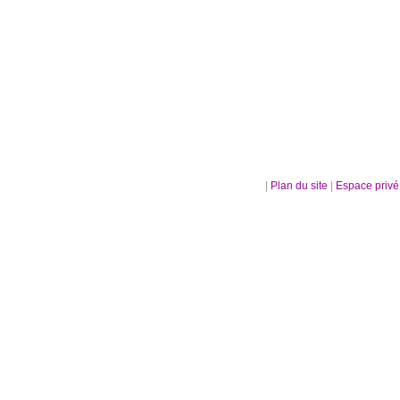
|
Plan du site
|
Espace priv