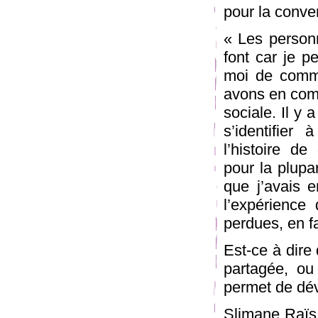
pour la conver
« Les personne
font car je p
moi de comm
avons en comm
sociale. Il y
s’identifier
l’histoire d
pour la plupa
que j’avais e
l’expérience 
perdues, en fa
Est-ce à dire
partagée, ou
permet de dév
Slimane Raïs 