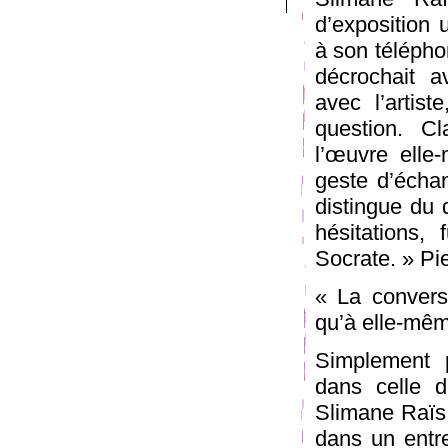
d’exposition 
à son télépho
décrochait a
avec l’artis
question. C
l’œuvre elle
geste d’écha
distingue du 
hésitations, 
Socrate. » Pie
« La convers
qu’à elle-même
Simplement p
dans celle d
Slimane Raïs
dans un entre