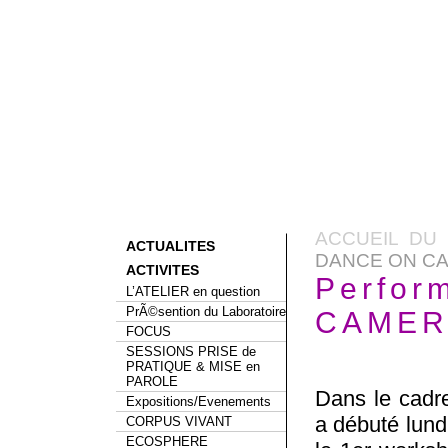
ACCUEIL DU 
ACTUALITES
DANCE ON C
ACTIVITES
Perfor
L’ATELIER en question
PrÃ©sention du Laboratoire
CAMER
FOCUS
SESSIONS PRISE de
PRATIQUE & MISE en
PAROLE
Dans le cad
Expositions/Evenements
a débuté lund
CORPUS VIVANT
ECOSPHERE