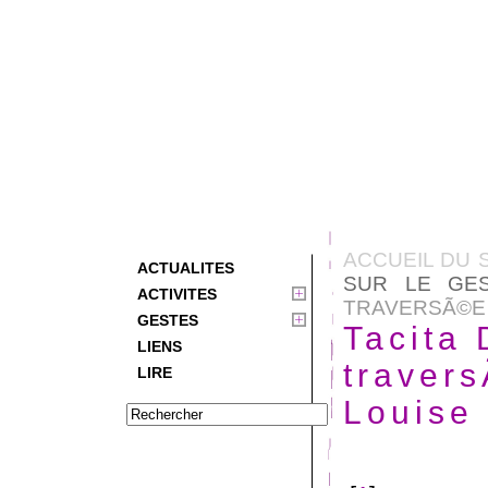
ACCUEIL DU 
ACTUALITES
SUR LE GE
ACTIVITES
TRAVERSÃ©E D
GESTES
Tacita 
LIENS
travers
LIRE
Louise