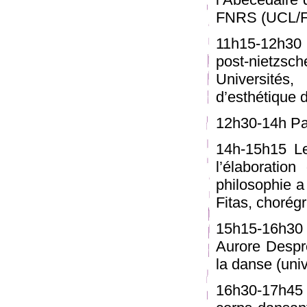
FNRS (UCL/
11h15-12h30 
post-nietzs
Universités
d’esthétique 
12h30-14h Pa
14h-15h15 L
l’élaborati
philosophie a 
Fitas, chorég
15h15-16h30 
Aurore Despr
la danse (uni
16h30-17h45 P