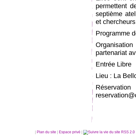
permettent de
septième atel
et chercheurs 
Programme dé
Organisation
partenariat a
Entrée Libre
Lieu : La Bel
Réserva
reservation@
|
Plan du site
|
Espace privé
|
RSS 2.0