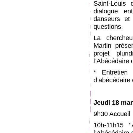
Saint-Louis
dialogue en
danseurs et 
questions.
La chercheu
Martin prése
projet pluri
l’Abécédaire 
* Entretien
d’abécédaire 
Jeudi 18 mar
9h30 Accueil
10h-11h15 "A
l’Abécédaire 