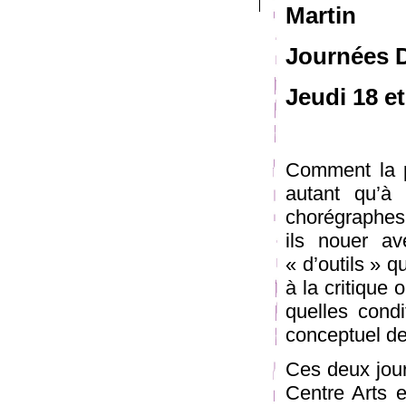
Martin
Journées D
Jeudi 18 et
Comment la p
autant qu’à
chorégraphes,
ils nouer av
« d’outils » q
à la critique
quelles condi
conceptuel de
Ces deux jour
Centre Arts e