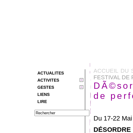
ACCUEIL DU 
ACTUALITES
FESTIVAL DE
ACTIVITES
DÃ©sor
GESTES
de per
LIENS
LIRE
Du 17-22 Mai
DÉSORDRE U