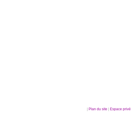
|
Plan du site
|
Espace priv