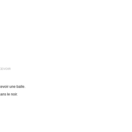
CEVOIR
cevoir une balle.
ans le noir.