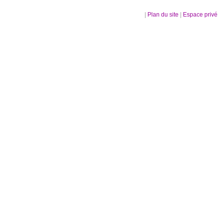
|
Plan du site
|
Espace priv