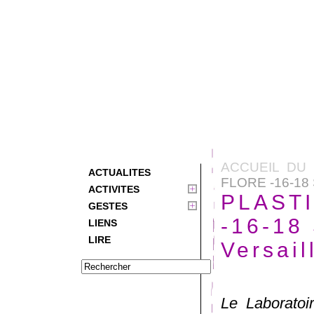
ACCUEIL DU 
ACTUALITES
FLORE -16-18
ACTIVITES
PLAST
GESTES
-16-18
LIENS
LIRE
Versail
Le Laboratoi