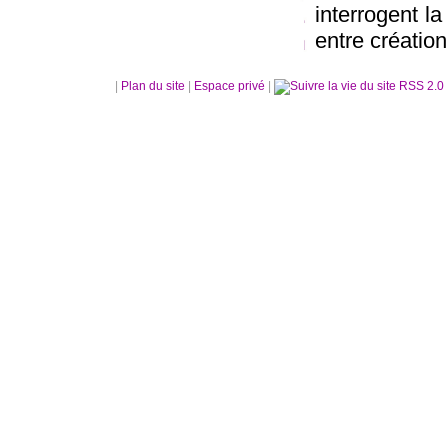
interrogent la
entre créatio
|
Plan du site
|
Espace privé
|
RSS 2.0