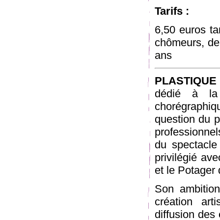
Tarifs :
6,50 euros tar
chômeurs, de 
ans
PLASTIQUE
dédié à la 
chorégraphi
question du p
professionnel
du spectacle 
privilégié av
et le Potager 
Son ambition
création art
diffusion des 