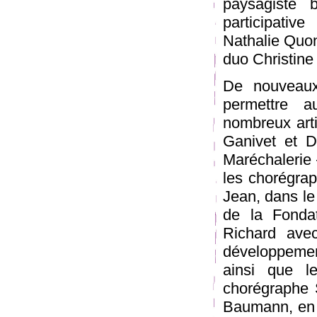
paysagiste 
participativ
Nathalie Quon
duo Christine 
De nouveaux 
permettre a
nombreux arti
Ganivet et D
Maréchalerie 
les chorégrap
Jean, dans le 
de la Fonda
Richard ave
développemen
ainsi que l
chorégraphe 
Baumann, en 