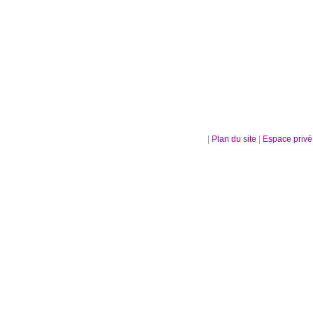
|
Plan du site
|
Espace priv