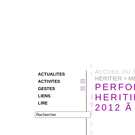
ACCUEIL DU 
ACTUALITES
HERITIER > M
ACTIVITES
PERFO
GESTES
HERITI
LIENS
LIRE
2012 Ã