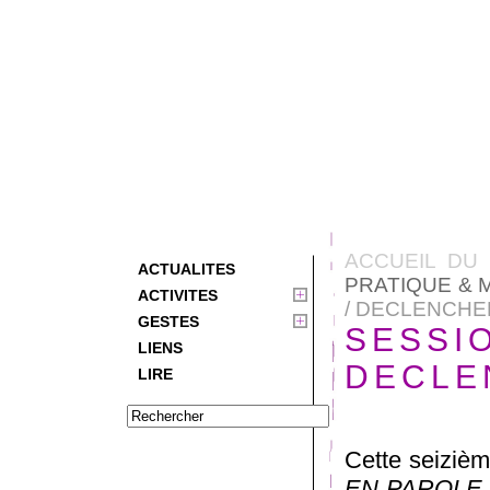
ACCUEIL DU 
ACTUALITES
PRATIQUE & 
ACTIVITES
/ DECLENCHE
GESTES
SESSIO
LIENS
DECLE
LIRE
Cette seiziè
EN PAROLE