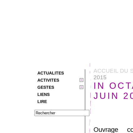
ACCUEIL DU 
ACTUALITES
2015
ACTIVITES
IN OCT
GESTES
JUIN 2
LIENS
LIRE
Ouvrage co