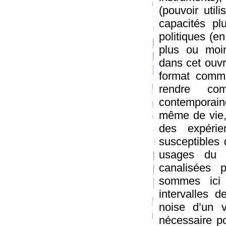
(pouvoir util
capacités plu
politiques (e
plus ou moin
dans cet ouvr
format comme
rendre com
contemporain
même de vie, 
des expérie
susceptibles 
usages du l
canalisées 
sommes ici 
intervalles d
noise d’un 
nécessaire p