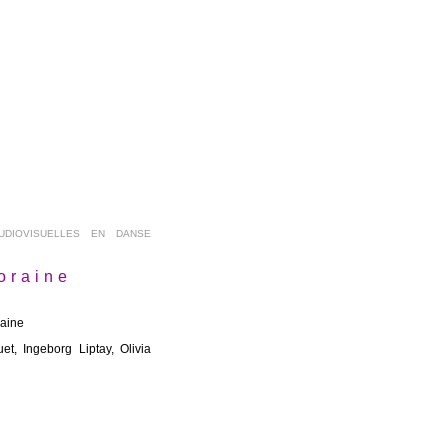
DIOVISUELLES EN DANSE
oraine
raine
, Ingeborg Liptay, Olivia