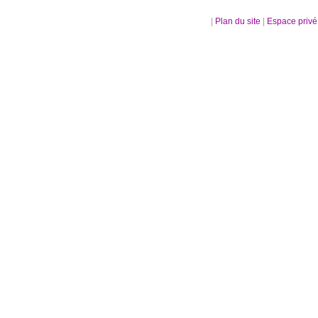
|
Plan du site
|
Espace priv