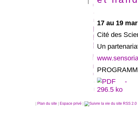
17 au 19 mar
Cité des Scien
Un partenaria
www.sensorial
PROGRAMME
|
Plan du site
|
Espace privé
|
RSS 2.0