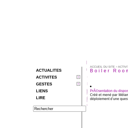
ACCUEIL DU SITE
>
ACTIVI
ACTUALITES
Boiler Roo
ACTIVITES
GESTES
LIENS
PrÃ©sentation du disposi
Créé et mené par Mélani
LIRE
déploiement d’une questi