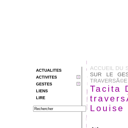
ACCUEIL DU 
ACTUALITES
SUR LE GE
ACTIVITES
TRAVERSÃ©E D
GESTES
Tacita 
LIENS
travers
LIRE
Louise