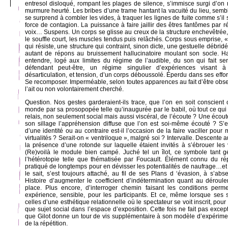
entresol disloqué, rompant les plages de silence, s’immisce surgi d’on
murmure heurté. Les bribes d’une trame hantant la vacuité du lieu, sembl
se surprend à combler les vides, à traquer les lignes de fuite comme s’il s
force de contagion. La puissance à faire jaillir des êtres fantômes par r
voix… Suspens. Un corps se glisse au creux de la structure enchevêtrée, 
le souffle court, les muscles tendus puis relâchés. Corps sous emprise,
qui résiste, une structure qui contraint, sinon dicte, une gestuelle débridée
autant de répons au bruissement hallucinatoire moulant son socle. H
entendre, logé aux limites du régime de l’audible, du son qui fait sen
défendant peut-être, un régime singulier d’expériences visant à 
désarticulation, et tension, d’un corps déboussolé. Éperdu dans ses effort
Se recomposer. Imperméable, selon toutes apparences au fait d’être observ
l’ait ou non volontairement cherché.
Question. Nos gestes garderaient-ils trace, que l’on en soit conscient 
monde par sa prosopopée telle qu’inaugurée par le babil, où tout ce qui e
relais, non seulement social mais aussi viscéral, de l’écoute ? Une écout
son sillage l’appréhension diffuse que l’on est soi-même écouté ? S’en
d’une identité ou au contraire est-il l’occasion de la faire vaciller pour 
virtualités ? Serait-on « ventriloque », malgré soi ? Intervalle. Descente 
la présence d’une rotonde sur laquelle étaient invités à s’ébrouer les
(Re)voilà le module bien campé. Juché tel un îlot, ce symbole tant 
l’hétérotopie telle que thématisée par Foucault. Élément connu du ré
pratiqué de longtemps pour en dévisser les potentialités de naufrage…et d
le sait, s’est toujours attaché, au fil de ses Plans d ‘évasion, à s’ab
Histoire d’augmenter le coefficient d’indétermination quant au dérou
place. Plus encore, d’interroger chemin faisant les conditions permett
expérience, sensible, pour les participants. Et ce, même lorsque ses 
celles d’une esthétique relationnelle où le spectateur se voit inscrit, pour
que sujet social dans l’espace d’exposition. Cette fois ne fait pas exce
que Gilot donne un tour de vis supplémentaire à son modèle d’expérimen
de la répétition.