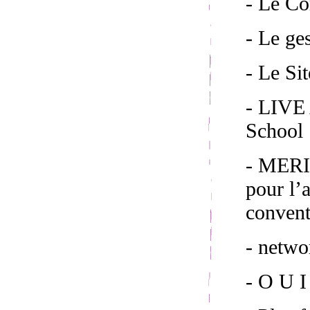
- Le C
- Le ge
- Le S
- LIVE 
School 
- MERI
pour l’
convent
- netw
- O U I