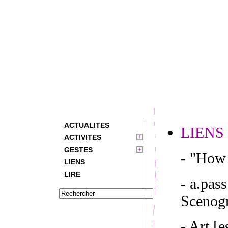
ACTUALITES
LIENS
ACTIVITES
GESTES
- "How 
LIENS
LIRE
- a.pas
Scenogr
- Art [