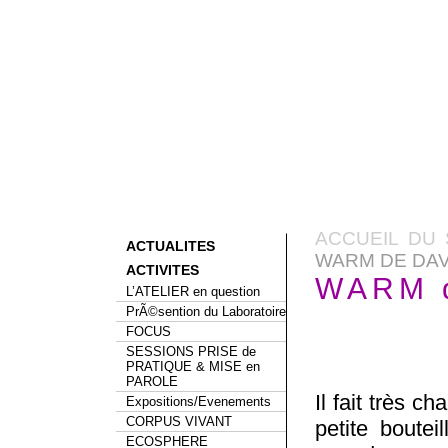
ACCUEIL DU 
ACTUALITES
WARM DE DAV
ACTIVITES
WARM d
L’ATELIER en question
PrÃ©sention du Laboratoire
FOCUS
SESSIONS PRISE de
PRATIQUE & MISE en
PAROLE
Il fait très c
Expositions/Evenements
CORPUS VIVANT
petite boutei
ECOSPHERE