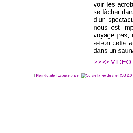
voir les acrob
se lâcher dans
d’un spectac
nous est imp
voyage pas, o
a-t-on cette 
dans un saun
>>>> VIDEO
|
Plan du site
|
Espace privé
|
RSS 2.0