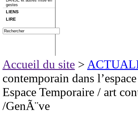
DANSE et autres mise en
gestes
LIENS
LIRE
Accueil du site
>
ACTUAL
contemporain dans l’espace p
Espace Temporaire / art con
/GenÃ¨ve