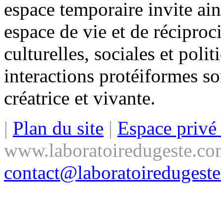
espace temporaire invite ai
espace de vie et de réciproc
culturelles, sociales et polit
interactions protéiformes so
créatrice et vivante.
|
Plan du site
|
Espace priv
www.laboratoiredugeste.co
contact@laboratoiredugest