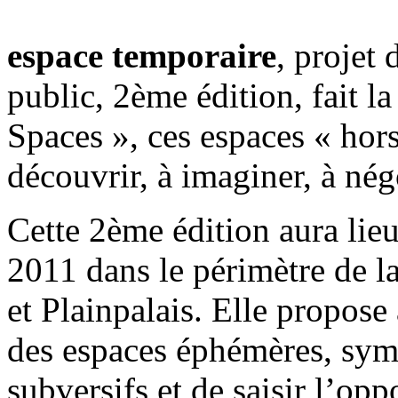
espace temporaire
, projet
public, 2ème édition, fait la
Spaces », ces espaces « hor
découvrir, à imaginer, à nég
Cette 2ème édition aura lie
2011 dans le périmètre de la 
et Plainpalais. Elle propose
des espaces éphémères, sym
subversifs et de saisir l’op