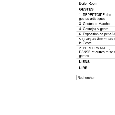
Boiler Room
GESTES
1. REPERTOIRE des
gestes artistiques
3. Gestes et Marches
4. Geste(s) & genre
6. Exposition de pensÃ
5.Quelques Ã©critures 
le Geste
2. PERFORMANCE,
DANSE et autres mise 
gestes
LIENS
LIRE