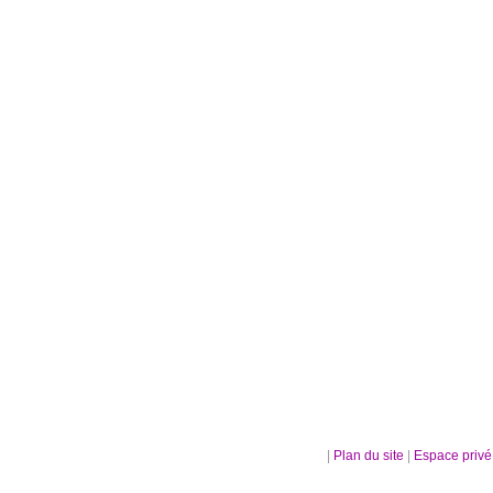
|
Plan du site
|
Espace priv