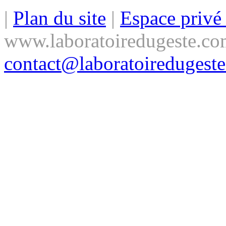
|
Plan du site
|
Espace priv
www.laboratoiredugeste.co
contact@laboratoiredugest