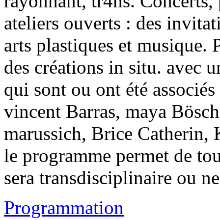
rayonnant, tr4ns. Concerts, p
ateliers ouverts : des invitat
arts plastiques et musique. P
des créations in situ. avec u
qui sont ou ont été associé
vincent Barras, maya Bösch
marussich, Brice Catherin, K
le programme permet de tou
sera transdisciplinaire ou ne
Programmation