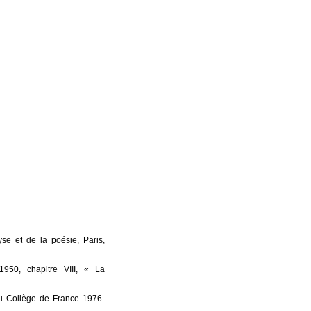
se et de la poésie, Paris,
950, chapitre VIII, « La
u Collège de France 1976-